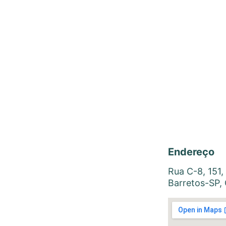
Endereço
Rua C-8, 151, 
Barretos-SP,