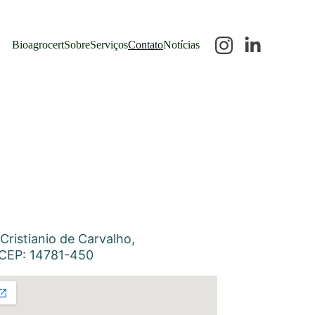
Bioagrocert
Sobre
Serviços
Contato
Notícias
Cristianio de Carvalho, 
 CEP: 14781-450