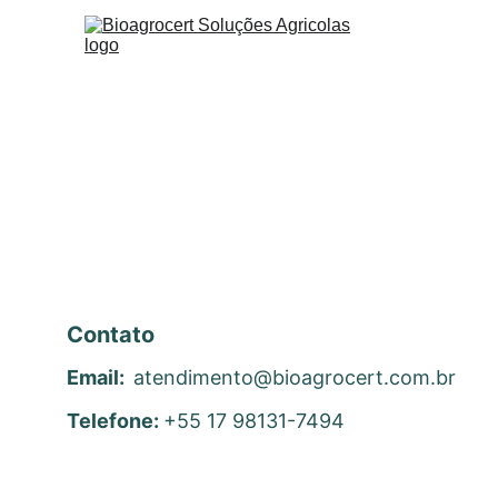
Contato
Email:  
atendimento@bioagrocert.com.br
Telefone: 
+55 17 98131-7494